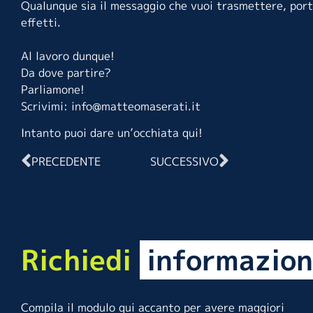
Qualunque sia il messaggio che vuoi trasmettere, portar
effetti.
Al lavoro dunque!
Da dove partire?
Parliamone!
Scrivimi: info@matteomaserati.it
Intanto puoi dare un’occhiata
qui
!
PRECEDENTE
SUCCESSIVO
Richiedi
informazion
Compila il modulo qui accanto per avere maggiori