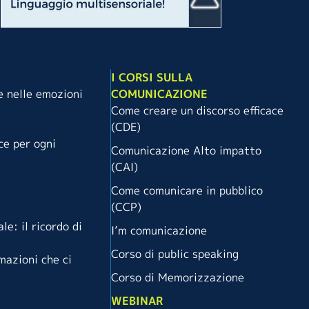
I CORSI SULLA
e nelle emozioni
COMUNICAZIONE
Come creare un discorso efficace
(CDE)
ce per ogni
Comunicazione Alto impatto
(CAI)
Come comunicare in pubblico
(CCP)
le: il ricordo di
I’m comunicazione
Corso di public speaking
rmazioni che ci
Corso di Memorizzazione
WEBINAR