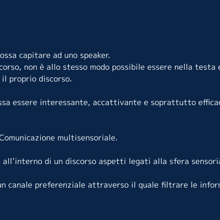
possa capitare ad uno speaker.
corso, non è allo stesso modo possibile essere nella testa 
il proprio discorso.
ssa essere interessante, accattivante e soprattutto effica
a Comunicazione multisensoriale.
 all’interno di un discorso aspetti legati alla sfera sensoria
 un canale preferenziale attraverso il quale filtrare le info