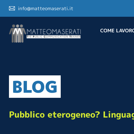
info@matteomaserati.it
COME LAVOR
BLOG
Pubblico eterogeneo? Linguag