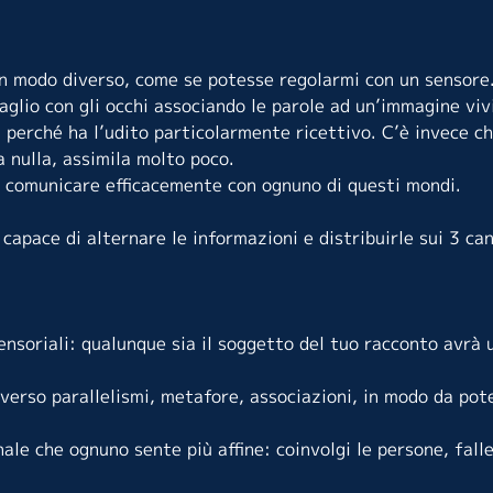
 in modo diverso, come se potesse regolarmi con un sensore
aglio con gli occhi associando le parole ad un’immagine viv
, perché ha l’udito particolarmente ricettivo. C’è invece ch
 nulla, assimila molto poco.
i comunicare efficacemente con ognuno di questi mondi.
apace di alternare le informazioni e distribuirle sui 3 can
ensoriali: qualunque sia il soggetto del tuo racconto avrà 
averso parallelismi, metafore, associazioni, in modo da pot
nale che ognuno sente più affine: coinvolgi le persone, fall