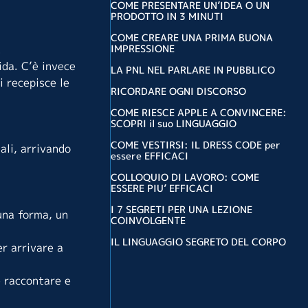
COME PRESENTARE UN’IDEA O UN
PRODOTTO IN 3 MINUTI
COME CREARE UNA PRIMA BUONA
.
IMPRESSIONE
ida. C’è invece
LA PNL NEL PARLARE IN PUBBLICO
i recepisce le
RICORDARE OGNI DISCORSO
COME RIESCE APPLE A CONVINCERE:
SCOPRI il suo LINGUAGGIO
COME VESTIRSI: IL DRESS CODE per
ali, arrivando
essere EFFICACI
COLLOQUIO DI LAVORO: COME
ESSERE PIU’ EFFICACI
I 7 SEGRETI PER UNA LEZIONE
una forma, un
COINVOLGENTE
IL LINGUAGGIO SEGRETO DEL CORPO
er arrivare a
e raccontare e