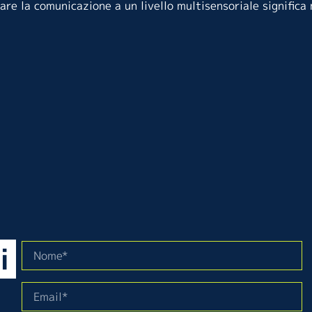
e la comunicazione a un livello multisensoriale significa 
i