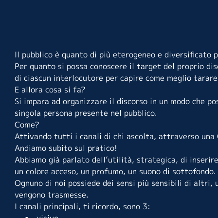
Il pubblico è quanto di più eterogeneo e diversificato 
Per quanto si possa conoscere il target del proprio dis
di ciascun interlocutore per capire come meglio tarare 
E allora cosa si fa?
Si impara ad organizzare il discorso in un modo che po
singola persona presente nel pubblico.
Come?
Attivando tutti i canali di chi ascolta, attraverso un
Andiamo subito sul pratico!
Abbiamo già parlato dell’utilità, strategica, di inserire
un colore acceso, un profumo, un suono di sottofondo.
Ognuno di noi possiede dei sensi più sensibili di altri,
vengono trasmesse.
I canali principali, ti ricordo, sono 3:
visivo