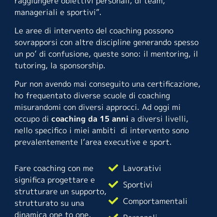
raggiungere obiettivi personali, di team,
manageriali e sportivi”.
Le aree di intervento del coaching possono
sovrapporsi con altre discipline generando spesso
un po’ di confusione, queste sono: il mentoring, il
tutoring, la sponsorship.
Pur non avendo mai conseguito una certificazione,
ho frequentato diverse scuole di coaching
misurandomi con diversi approcci. Ad oggi mi
occupo di
coaching da 15 anni
a diversi livelli,
nello specifico i miei ambiti di intervento sono
prevalentemente l’area executive e sport.
Fare coaching con me
Lavorativi
significa progettare e
Sportivi
strutturare un supporto,
Comportamentali
strutturato su una
dinamica one to one,