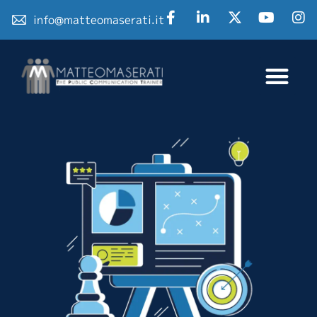
info@matteomaserati.it