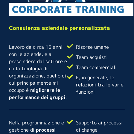
CORPORATE TRAINING
Consulenza aziendale personalizzata
Lavoro da circa 15 anni
Risorse umane
con le aziende, e a
Team acquisti
prescindere dal settore e
Team commerciali
dalla tipologia di
organizzazione, quello di
E, in generale, le
cui principalmente mi
relazioni tra le varie
occupo è
migliorare le
funzioni
performance dei gruppi
:
Nella programmazione e
Supporto ai processi
gestione di
processi
di change