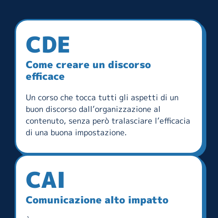
CDE
Come creare un discorso
efficace
Un corso che tocca tutti gli aspetti di un
buon discorso dall’organizzazione al
contenuto, senza però tralasciare l’efficacia
di una buona impostazione.
CAI
Comunicazione alto impatto