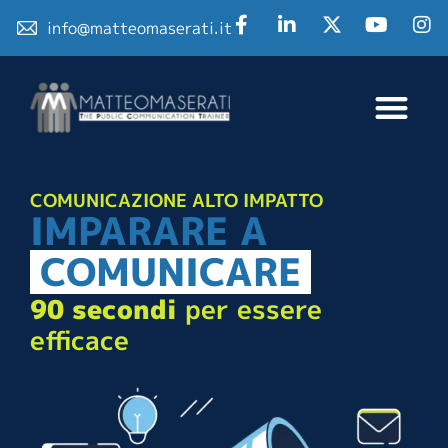
info@matteomaserati.it
COMUNICAZIONE ALTO IMPATTO
IMPARARE
A
COMUNICARE
90 secondi
per essere
efficace