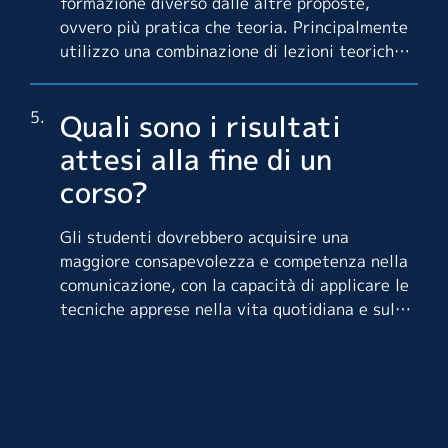
formazione diverso dalle altre proposte,
ovvero più pratica che teoria. Principalmente
utilizzo una combinazione di lezioni teoriche,
esercitazioni pratiche, role-playing e
feedback personalizzati.
Quali sono i risultati
attesi alla fine di un
corso?
Gli studenti dovrebbero acquisire una
maggiore consapevolezza e competenza nella
comunicazione, con la capacità di applicare le
tecniche apprese nella vita quotidiana e sul
posto di lavoro.