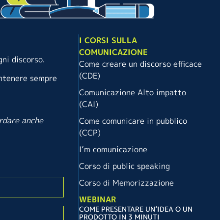
I CORSI SULLA
COMUNICAZIONE
gni discorso.
Come creare un discorso efficace
(CDE)
antenere sempre
Comunicazione Alto impatto
(CAI)
ordare anche
Come comunicare in pubblico
(CCP)
I’m comunicazione
Corso di public speaking
Corso di Memorizzazione
WEBINAR
COME PRESENTARE UN’IDEA O UN
PRODOTTO IN 3 MINUTI