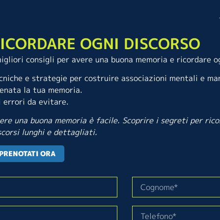
ICORDARE OGNI DISCORSO
migliori consigli per avere una buona memoria e ricordare o
cniche e strategie per costruire associazioni mentali e m
lenata la tua memoria.
i errori da evitare.
ere una buona memoria è facile. Scoprire i segreti per ric
scorsi lunghi e dettagliati.
PRENOTATI ORA