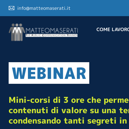
info@matteomaserati.it
COME LAVOR
WEBINAR
Mini-corsi di 3 ore che perme
contenuti di valore su una te
condensando tanti segreti in