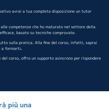
ativo avrai a tua completa disposizione un tutor
 alle competenze che ho maturato nel settore della
efficace, basato su tecniche comprovate.
utto sulla pratica. Alla fine del corso, infatti, saprai
 a formarti
.
 del corso, offro un supporto asincrono per rispondere
rà più una