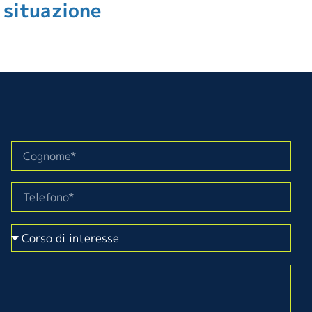
 situazione