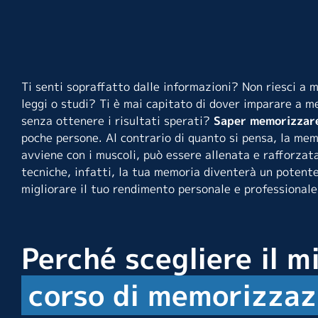
Ti senti sopraffatto dalle informazioni? Non riesci a 
leggi o studi? Ti è mai capitato di dover imparare a m
senza ottenere i risultati sperati?
Saper memorizzar
poche persone. Al contrario di quanto si pensa, la mem
avviene con i muscoli, può essere allenata e rafforzata
tecniche, infatti, la tua memoria diventerà un potent
migliorare il tuo rendimento personale e professionale
Perché scegliere il m
corso di memorizzaz