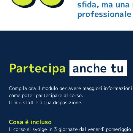
sfida, ma una 
professionale
Partecipa
anche tu
Compila ora il modulo per avere maggiori informazioni
come poter partecipare al corso.
Il mio staff è a tua disposizione.
Cosa è incluso
Il corso si svolge in 3 giornate dal venerdì pomeriggio 