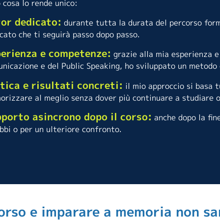
 cosa lo rende unico:
or dedicato:
durante tutta la durata del percorso form
cato che ti seguirà passo dopo passo.
erienza e competenze:
grazie alla mia esperienza e
nicazione e del Public Speaking, ho sviluppato un metodo 
tica e risultati concreti:
il mio approccio si basa t
rizzare al meglio senza dover più continuare a studiare o
porto asincrono dopo il corso:
anche dopo la fine
bbi o per un ulteriore confronto.
 corso e imparare a memoria non sa