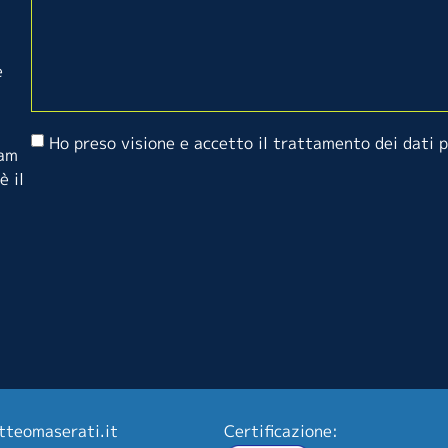
e
Ho preso visione e accetto il trattamento dei dati 
eam
è il
tteomaserati.it
Certificazione: