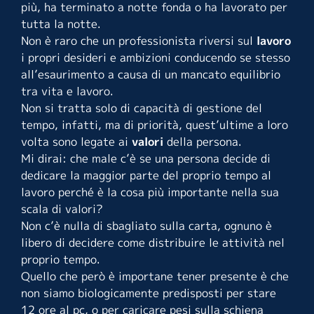
più, ha terminato a notte fonda o ha lavorato per
tutta la notte.
Non è raro che un professionista riversi sul
lavoro
i propri desideri e ambizioni conducendo se stesso
all’esaurimento a causa di un mancato equilibrio
tra vita e lavoro.
Non si tratta solo di capacità di gestione del
tempo, infatti, ma di priorità, quest’ultime a loro
volta sono legate ai
valori
della persona.
Mi dirai: che male c’è se una persona decide di
dedicare la maggior parte del proprio tempo al
lavoro perché è la cosa più importante nella sua
scala di valori?
Non c’è nulla di sbagliato sulla carta, ognuno è
libero di decidere come distribuire le attività nel
proprio tempo.
Quello che però è importane tener presente è che
non siamo biologicamente predisposti per stare
12 ore al pc, o per caricare pesi sulla schiena