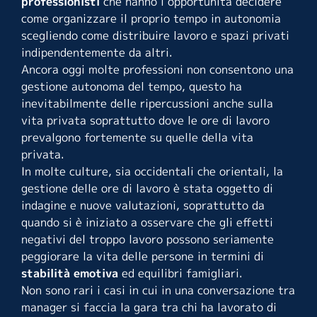
professionisti
che hanno l’opportunità decidere
come organizzare il proprio tempo in autonomia
scegliendo come distribuire lavoro e spazi privati
indipendentemente da altri.
Ancora oggi molte professioni non consentono una
gestione autonoma del tempo, questo ha
inevitabilmente delle ripercussioni anche sulla
vita privata soprattutto dove le ore di lavoro
prevalgono fortemente su quelle della vita
privata.
In molte culture, sia occidentali che orientali, la
gestione delle ore di lavoro è stata oggetto di
indagine e nuove valutazioni, soprattutto da
quando si è iniziato a osservare che gli effetti
negativi del troppo lavoro possono seriamente
peggiorare la vita delle persone in termini di
stabilità emotiva
ed equilibri famigliari.
Non sono rari i casi in cui in una conversazione tra
manager si faccia la gara tra chi ha lavorato di