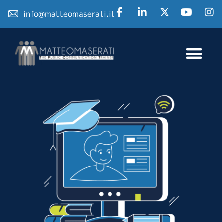
info@matteomaserati.it