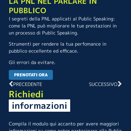
LA PNL NEL PARLARE IN
PUBBLICO
I segreti della PNL applicati al Public Speaking:
come la PNL può migliorare le tue prestazioni in
un processo di Public Speaking.
Strumenti per rendere la tua perfomance in
pubblico eccellente ed efficace.
Gli errori da evitare.
PRENOTATI ORA
PRECEDENTE
SUCCESSIVO
Richiedi
informazioni
Compila il modulo qui accanto per avere maggiori
informazioni su come poter partecipare alla Public