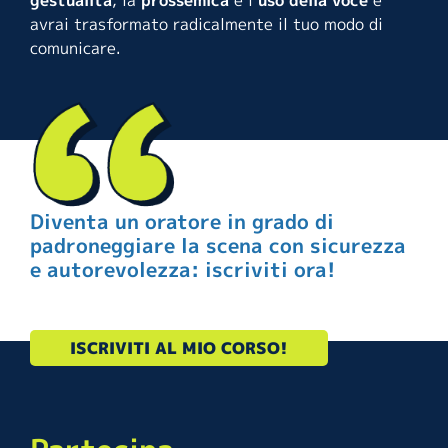
avrai trasformato radicalmente il tuo modo di
comunicare.
Diventa un oratore in grado di
padroneggiare la scena con sicurezza
e autorevolezza: iscriviti ora!
ISCRIVITI AL MIO CORSO!