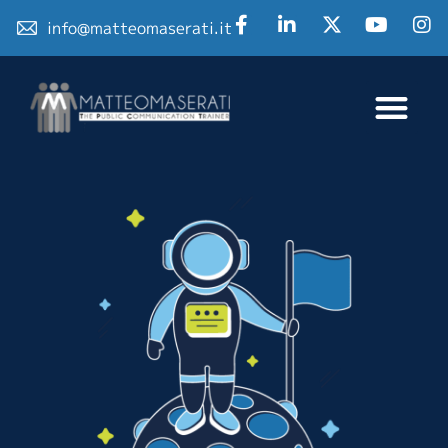
info@matteomaserati.it