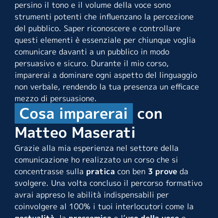
persino il tono e il volume della voce sono
strumenti potenti che influenzano la percezione
del pubblico. Saper riconoscere e controllare
questi elementi è essenziale per chiunque voglia
comunicare davanti a un pubblico in modo
persuasivo e sicuro. Durante il mio corso,
imparerai a dominare ogni aspetto del linguaggio
non verbale, rendendo la tua presenza un efficace
mezzo di persuasione.
Cosa imparerai
con
Matteo Maserati
Grazie alla mia esperienza nel settore della
comunicazione ho realizzato un corso che si
concentrasse sulla
pratica
con ben
3 prove
da
svolgere. Una volta concluso il percorso formativo
avrai appreso le abilità indispensabili per
coinvolgere al 100% i tuoi interlocutori come la
gestualità
, la
prossemica
e l’
uso della voce
e