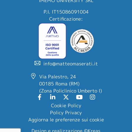
IMEMO UNIVERSITY SRL
P.I. IT15086091004
Certificazione:
info@matteomaserati.it
Via Palestro, 24
00185 Roma (RM)
(Zona Policlinico Umberto I)
Cookie Policy
Policy Privacy
Aggiorna le preferenze sui cookie
Design e realizzazione
©Kreas