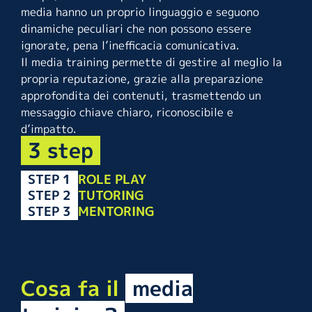
media hanno un proprio linguaggio e seguono
dinamiche peculiari che non possono essere
ignorate, pena l’inefficacia comunicativa.
Il media training permette di gestire al meglio la
propria reputazione, grazie alla preparazione
approfondita dei contenuti, trasmettendo un
messaggio chiave chiaro, riconoscibile e
d’impatto.
3 step
STEP 1
ROLE PLAY
STEP 2
TUTORING
STEP 3
MENTORING
Cosa fa il
media