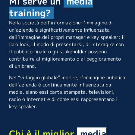
Mi serve un
media
training?
Nella società dell’informazione l’immagine di
un’azienda è significativamente influenzata
dall’immagine dei propri manager e key speaker: il
loro look, il modo di presentarsi, di interagire con
il pubblico finale o gli stakeholder possono
contribuire al miglioramento o al peggioramento
di un brand.
Nel “villaggio globale” inoltre, l’immagine pubblica
dell’azienda è continuamente influenzata dai
media, siano essi carta stampata, televisioni,
radio o Internet e di come essi rappresentano i
key speaker.
Chi è il miglior
media