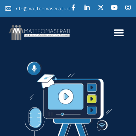
info@matteomaserati.it