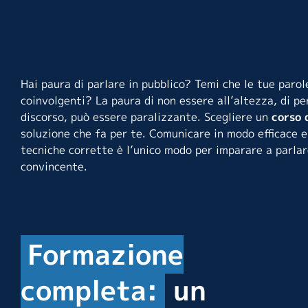
Hai paura di parlare in pubblico? Temi che le tue parol
coinvolgenti? La paura di non essere all’altezza, di perd
discorso, può essere paralizzante. Scegliere un
corso 
soluzione che fa per te. Comunicare in modo efficace 
tecniche corrette è l’unico modo per imparare a parlar
convincente.
Formazione
completa:
un