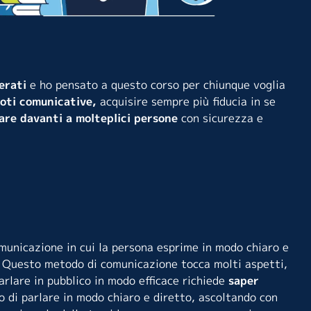
erati
e ho pensato a questo corso per chiunque voglia
doti comunicative,
acquisire sempre più fiducia in se
lare davanti a molteplici persone
con sicurezza e
omunicazione in cui la persona esprime in modo chiaro e
e. Questo metodo di comunicazione tocca molti aspetti,
arlare in pubblico in modo efficace richiede
saper
ro di parlare in modo chiaro e diretto, ascoltando con