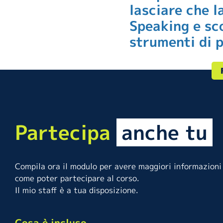
lasciare che la
Speaking e sc
strumenti di 
Partecipa
anche tu
Compila ora il modulo per avere maggiori informazioni
come poter partecipare al corso.
Il mio staff è a tua disposizione.
Cosa è incluso