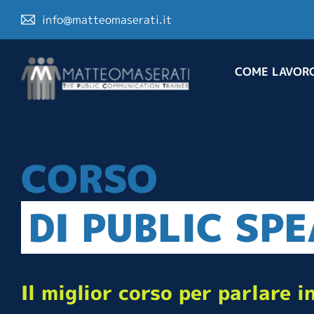
info@matteomaserati.it
COME LAVOR
CORSO
DI PUBLIC SP
Il miglior corso per parlare i