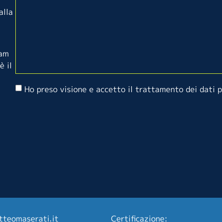
alla
eam
è il
Ho preso visione e accetto il trattamento dei dati 
tteomaserati.it
Certificazione: