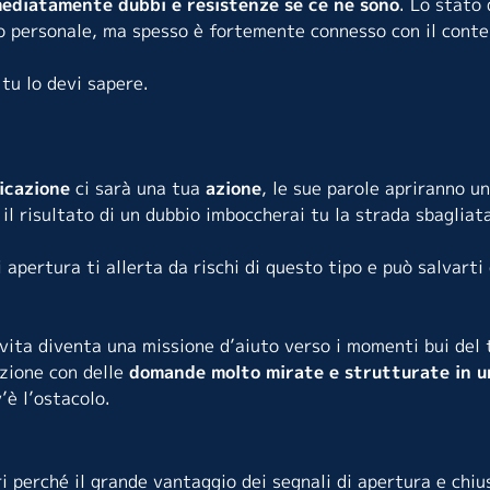
mediatamente dubbi e resistenze se ce ne sono
. Lo stato 
 personale, ma spesso è fortemente connesso con il conte
tu lo devi sapere.
cazione
ci sarà una tua
azione
, le sue parole apriranno u
 il risultato di un dubbio imboccherai tu la strada sbagliat
i apertura ti allerta da rischi di questo tipo e può salvart
vita diventa una missione d’aiuto verso i momenti bui del 
azione con delle
domande molto mirate e strutturate in u
’è l’ostacolo.
ri perché il grande vantaggio dei segnali di apertura e chi