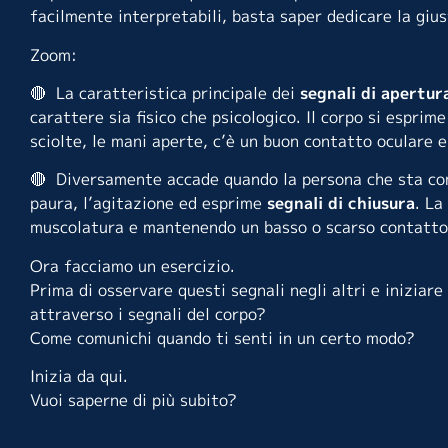
facilmente interpretabili, basta saper dedicare la gi
Zoom:
🔴 La caratteristica principale dei
segnali di apertu
carattere sia fisico che psicologico. Il corpo si espr
sciolte, le mani aperte, c’è un buon contatto oculare 
🔴 Diversamente accade quando la persona che sta co
paura, l’agitazione ed esprime
segnali di chiusura
. La
muscolatura e mantenendo un basso o scarso contatto
Ora facciamo un esercizio.
Prima di osservare questi segnali negli altri e iniziare
attraverso i segnali del corpo?
Come comunichi quando ti senti in un certo modo?
Inizia da qui.
Vuoi saperne di più subito?