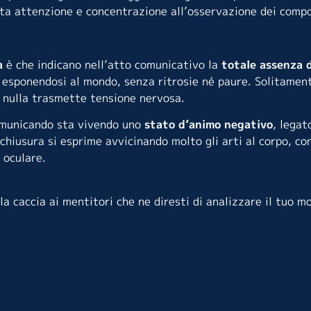
usta attenzione e concentrazione all’osservazione dei comp
ra
è che indicano nell’atto comunicativo la
totale assenza d
ime esponendosi al mondo, senza ritrosie né paure. Solitame
e nulla trasmette tensione nervosa.
municando sta vivendo uno
stato d’animo negativo
, legat
 chiusura si esprime avvicinando molto gli arti al corpo, co
 oculare.
 la caccia ai mentitori che ne diresti di analizzare il tuo 