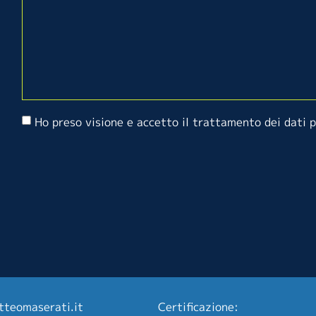
Ho preso visione e accetto il trattamento dei dati 
tteomaserati.it
Certificazione: