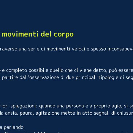
i movimenti del corpo
traverso una serie di movimenti veloci e spesso inconsapev
e completo possibile quello che ci viene detto, può essere
 partire dall’osservazione di due principali tipologie di seg
riori spiegazioni:
quando una persona è a proprio agio, si 
a ansia, paura, agitazione mette in atto segnali di chiusu
ta parlando.