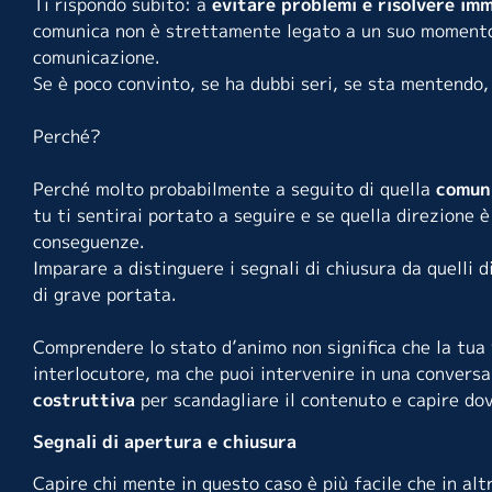
Ti rispondo subito: a
evitare problemi e risolvere im
comunica non è strettamente legato a un suo momento
comunicazione.
Se è poco convinto, se ha dubbi seri, se sta mentendo, 
Perché?
Perché molto probabilmente a seguito di quella
comuni
tu ti sentirai portato a seguire e se quella direzione è
conseguenze.
Imparare a distinguere i segnali di chiusura da quelli d
di grave portata.
Comprendere lo stato d’animo non significa che la tua 
interlocutore, ma che puoi intervenire in una convers
costruttiva
per scandagliare il contenuto e capire dov
Segnali di apertura e chiusura
Capire chi mente in questo caso è più facile che in alt