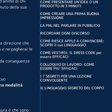
d’animo di chi
COME PRESENTARE UN’IDEA O UN
PRODOTTO IN 3 MINUTI
nuto della sua
COME CREARE UNA PRIMA BUONA
IMPRESSIONE
LA PNL NEL PARLARE IN PUBBLICO
RICORDARE OGNI DISCORSO
COME RIESCE APPLE A CONVINCERE:
na direzione che
SCOPRI il suo LINGUAGGIO
a e ne pagherai le
COME VESTIRSI: IL DRESS CODE per
essere EFFICACI
i da conseguenze
COLLOQUIO DI LAVORO: COME
ESSERE PIU’ EFFICACI
I 7 SEGRETI PER UNA LEZIONE
tuo
COINVOLGENTE
na modalità
IL LINGUAGGIO SEGRETO DEL CORPO
usura è che sono