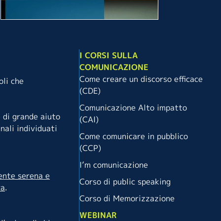
I CORSI SULLA
COMUNICAZIONE
Come creare un discorso efficace
oli che
(CDE)
Comunicazione Alto impatto
 di grande aiuto
(CAI)
nali individuati
Come comunicare in pubblico
(CCP)
I’m comunicazione
sente serena e
Corso di public speaking
ra
.
Corso di Memorizzazione
WEBINAR