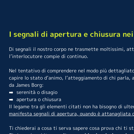
I segnali di apertura e chiusura ne
Di segnali il nostro corpo ne trasmette moltissimi, at
l’interlocutore compie di continuo.
Nel tentativo di comprendere nel modo più dettagliato 
capire lo stato d’animo, l’atteggiamento di chi parla, a
da
James Borg
:
➡️ serenità o disagio
➡️ apertura o chiusura
Il legame tra gli elementi citati non ha bisogno di ulte
manifesta segnali di apertura, quando è attanagliata d
Ti chiederai a cosa ti serva sapere cosa prova chi ti s