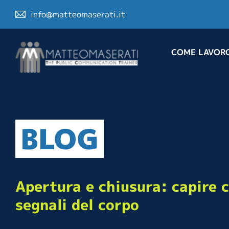
info@matteomaserati.it
COME LAVOR
BLOG
Apertura e chiusura: capire 
segnali del corpo