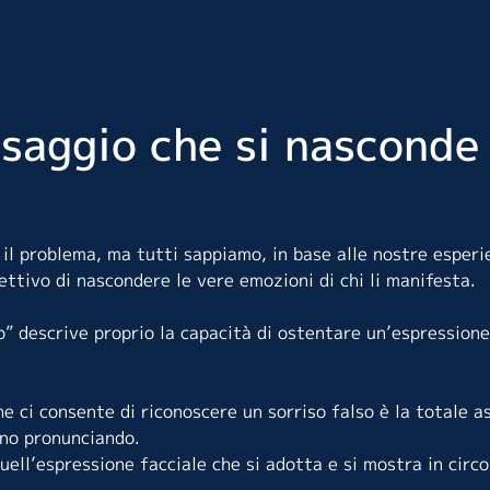
ssaggio che si nasconde
il problema, ma tutti sappiamo, in base alle nostre esperi
iettivo di nascondere le vere emozioni di chi li manifesta.
o” descrive proprio la capacità di ostentare un’espressione
che ci consente di riconoscere un sorriso falso è la totale a
nno pronunciando.
quell’espressione facciale che si adotta e si mostra in circo