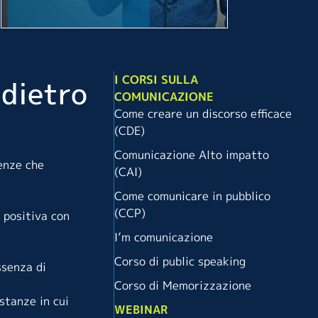
I CORSI SULLA
 dietro
COMUNICAZIONE
Come creare un discorso efficace
(CDE)
Comunicazione Alto impatto
enze che
(CAI)
Come comunicare in pubblico
(CCP)
 positiva con
I’m comunicazione
Corso di public speaking
ssenza di
Corso di Memorizzazione
stanze in cui
WEBINAR