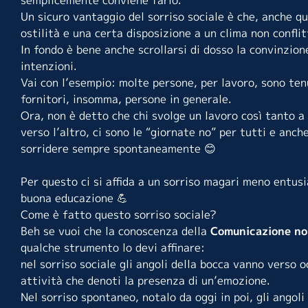
Un sicuro vantaggio del sorriso sociale è che, anche 
ostilità e una certa disposizione a un clima non conflit
In fondo è bene anche scrollarsi di dosso la convinzion
intenzioni.
Vai con l’esempio: molte persone, per lavoro, sono ten
fornitori, insomma, persone in generale.
Ora, non è detto che chi svolge un lavoro così tanto 
verso l’altro, ci sono le “giornate no” per tutti e anch
sorridere sempre spontaneamente 😊
Per questo ci si affida a un sorriso magari meno entu
buona educazione 💪
Come è fatto questo sorriso sociale?
Beh se vuoi che la conoscenza della
Comunicazione no
qualche strumento lo devi affinare:
nel sorriso sociale gli angoli della bocca vanno verso o
attività che denoti la presenza di un’emozione.
Nel sorriso spontaneo, notalo da oggi in poi, gli angoli