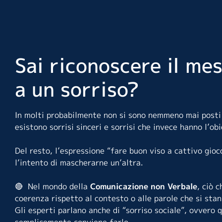
Sai riconoscere il me
a un sorriso?
In molti probabilmente non si sono nemmeno mai posti 
esistono sorrisi sinceri e sorrisi che invece hanno l’ob
Del resto, l’espressione “fare buon viso a cattivo gioc
l’intento di mascherarne un’altra.
🔴 Nel mondo della
Comunicazione non Verbale
, ciò 
coerenza rispetto al contesto o alle parole che si sta
Gli esperti parlano anche di “sorriso sociale”, ovvero 
semplicemente conviene farlo.