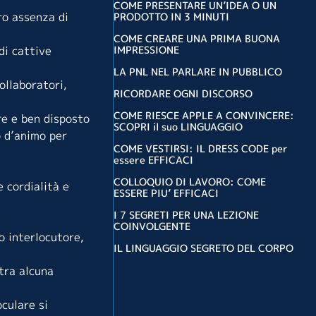
COME PRESENTARE UN’IDEA O UN
ro assenza di
PRODOTTO IN 3 MINUTI
COME CREARE UNA PRIMA BUONA
di cattive
IMPRESSIONE
LA PNL NEL PARLARE IN PUBBLICO
ollaboratori,
RICORDARE OGNI DISCORSO
COME RIESCE APPLE A CONVINCERE:
re e ben disposto
SCOPRI il suo LINGUAGGIO
o d’animo per
COME VESTIRSI: IL DRESS CODE per
essere EFFICACI
COLLOQUIO DI LAVORO: COME
 cordialità e
ESSERE PIU’ EFFICACI
I 7 SEGRETI PER UNA LEZIONE
COINVOLGENTE
uo interlocutore,
IL LINGUAGGIO SEGRETO DEL CORPO
stra alcuna
oculare si