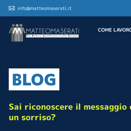
info@matteomaserati.it
COME LAVOR
BLOG
Sai riconoscere il messaggio 
un sorriso?