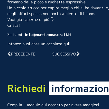
formano delle piccole rughette espressive.
Un piccolo trucco per capire meglio chi si ha davanti e,
negli affari spesso non porta a niente di buono.
Vuoi già saperne di più 👇
Ci sta!
Scrivimi:
info@matteomaserati.it
Intanto puoi dare un’occhiata
qui
!
PRECEDENTE
SUCCESSIVO
Richiedi
informazion
Compila il modulo qui accanto per avere maggiori