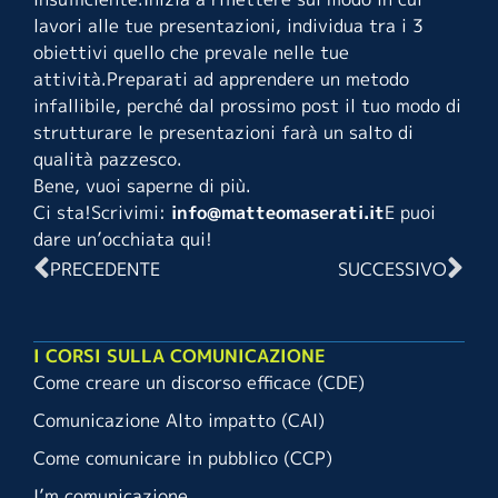
lavori alle tue presentazioni, individua tra i 3
obiettivi quello che prevale nelle tue
attività.Preparati ad apprendere un metodo
infallibile, perché dal prossimo post il tuo modo di
strutturare le presentazioni farà un salto di
qualità pazzesco.
Bene, vuoi saperne di più.
Ci sta!Scrivimi:
info@matteomaserati.it
E puoi
dare un’occhiata
qui
!
PRECEDENTE
SUCCESSIVO
I CORSI SULLA COMUNICAZIONE
Come creare un discorso efficace (CDE)
Comunicazione Alto impatto (CAI)
Come comunicare in pubblico (CCP)
I’m comunicazione