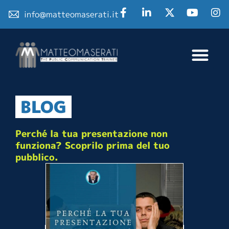
info@matteomaserati.it
BLOG
Perché la tua presentazione non
funziona? Scoprilo prima del tuo
pubblico.