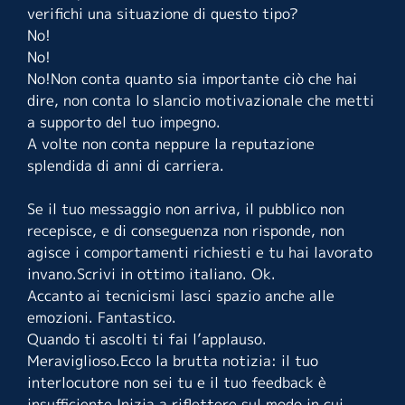
verifichi una situazione di questo tipo?
No!
No!
No!Non conta quanto sia importante ciò che hai
dire, non conta lo slancio motivazionale che metti
a supporto del tuo impegno.
A volte non conta neppure la reputazione
splendida di anni di carriera.
Se il tuo messaggio non arriva, il pubblico non
recepisce, e di conseguenza non risponde, non
agisce i comportamenti richiesti e tu hai lavorato
invano.
Scrivi in ottimo italiano. Ok.
Accanto ai tecnicismi lasci spazio anche alle
emozioni. Fantastico.
Quando ti ascolti ti fai l’applauso.
Meraviglioso.Ecco la brutta notizia: il tuo
interlocutore non sei tu e il tuo feedback è
insufficiente.Inizia a riflettere sul modo in cui