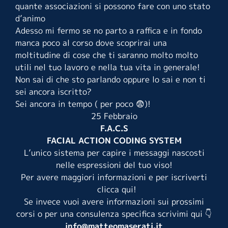
quante associazioni si possono fare con uno stato
d’animo
Adesso mi fermo se no parto a raffica e in fondo
manca poco al corso dove scoprirai una
moltitudine di cose che ti saranno molto molto
utili nel tuo lavoro e nella tua vita in generale!
Non sai di che sto parlando oppure lo sai e non ti
sei ancora iscritto?
Sei ancora in tempo ( per poco 😨)!
25 Febbraio
F.A.C.S
FACIAL ACTION CODING SYSTEM
L’unico sistema per capire i messaggi nascosti
nelle espressioni del tuo viso!
Per avere maggiori informazioni e per iscriverti
clicca qui
!
Se invece vuoi avere informazioni sui prossimi
corsi o per una consulenza specifica scrivimi qui 👇
info@matteomaserati.it