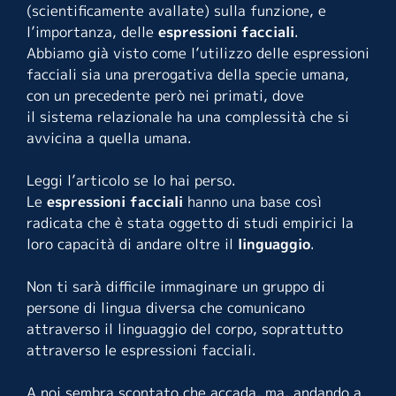
(scientificamente avallate) sulla funzione, e
l’importanza, delle
espressioni facciali
.
Abbiamo già visto come l’utilizzo delle espressioni
facciali sia una prerogativa della specie umana,
con un precedente però nei primati, dove
il sistema relazionale ha una complessità che si
avvicina a quella umana.
Leggi l’
articolo
se lo hai perso.
Le
espressioni facciali
hanno una base così
radicata che è stata oggetto di studi empirici la
loro capacità di andare oltre il
linguaggio
.
Non ti sarà difficile immaginare un gruppo di
persone di lingua diversa che comunicano
attraverso il linguaggio del corpo, soprattutto
attraverso le espressioni facciali.
A noi sembra scontato che accada, ma, andando a