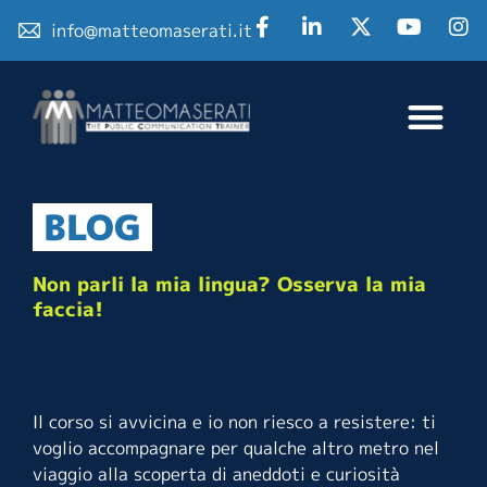
info@matteomaserati.it
BLOG
Non parli la mia lingua? Osserva la mia
faccia!
Il corso si avvicina e io non riesco a resistere: ti
voglio accompagnare per qualche altro metro nel
viaggio alla scoperta di aneddoti e curiosità