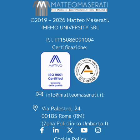
©2019 – 2026 Matteo Maserati.
IMEMO UNIVERSITY SRL
P.I. IT15086091004
Certificazione:
info@matteomaserati.it
Via Palestro, 24
00185 Roma (RM)
(Zona Policlinico Umberto I)
Cookie Policy