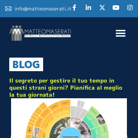
info@matteomaserati.it
BLOG
Il segreto per gestire il tuo tempo in
questi strani giorni? Pianifica al meglio
la tua giornata!