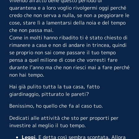
vivendo affatto bene questo periodo di
quarantena e a loro voglio rivolgermi oggi perché
credo che non serva a nulla, se non a peggiorare le
cose, stare lì a lamentarsi della noia e del tempo
che non passa mai.
Come in molti hanno ribadito ti è stato chiesto di
rimanere a casa e non di andare in trincea, quindi
se proprio non sai come passare il tuo tempo
pensa a quel milione di cose che vorresti fare
durante l’anno ma che non riesci mai a fare perché
non hai tempo.
Hai già pulito tutta la tua casa, fatto
giardinaggio, pitturato le pareti?
Benissimo, ho quello che fa al caso tuo.
Dedicati alle attività che sto per proporti per
investire al meglio il tuo tempo.
Leggi
. E detta così sembra scontata. Allora