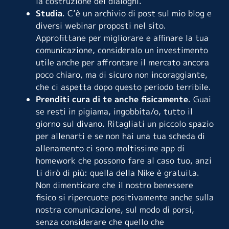
la costruzione dei dialoghi.
Studia
. C’è un archivio di post sul mio
blog
e
diversi
webinar
proposti nel sito.
Approfittane per migliorare e affinare la tua
comunicazione, consideralo un investimento
utile anche per affrontare il mercato ancora
poco chiaro, ma di sicuro non incoraggiante,
che ci aspetta dopo questo periodo terribile.
Prenditi cura di te anche fisicamente
. Guai
se resti in pigiama, ingobbita/o, tutto il
giorno sul divano. Ritagliati un piccolo spazio
per allenarti e se non hai una tua scheda di
allenamento ci sono moltissime app di
homework che possono fare al caso tuo, anzi
ti dirò di più: quella della Nike è gratuita.
Non dimenticare che il nostro benessere
fisico si ripercuote positivamente anche sulla
nostra comunicazione, sul modo di porsi,
senza considerare che quello che