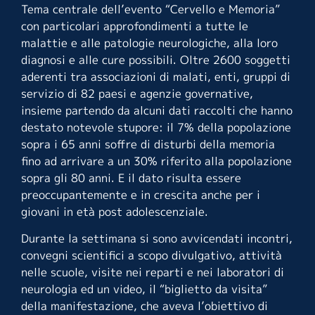
Tema centrale dell’evento “Cervello e Memoria”
con particolari approfondimenti a tutte le
malattie e alle patologie neurologiche, alla loro
diagnosi e alle cure possibili. Oltre 2600 soggetti
aderenti tra associazioni di malati, enti, gruppi di
servizio di 82 paesi e agenzie governative,
insieme partendo da alcuni dati raccolti che hanno
destato notevole stupore: il 7% della popolazione
sopra i 65 anni soffre di disturbi della memoria
fino ad arrivare a un 30% riferito alla popolazione
sopra gli 80 anni. E il dato risulta essere
preoccupantemente e in crescita anche per i
giovani in età post adolescenziale.
Durante la settimana si sono avvicendati incontri,
convegni scientifici a scopo divulgativo, attività
nelle scuole, visite nei reparti e nei laboratori di
neurologia ed un video, il “biglietto da visita”
della manifestazione, che aveva l’obiettivo di