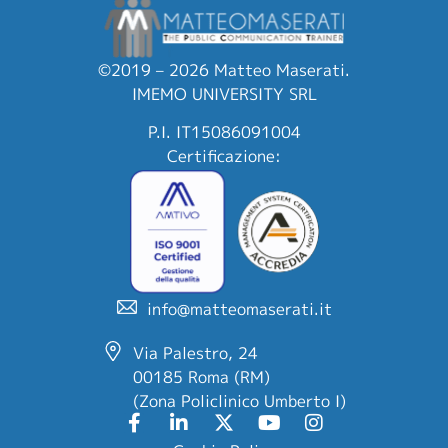
©2019 – 2026 Matteo Maserati.
IMEMO UNIVERSITY SRL
P.I. IT15086091004
Certificazione:
info@matteomaserati.it
Via Palestro, 24
00185 Roma (RM)
(Zona Policlinico Umberto I)