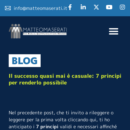
info@matteomaserati.it
BLOG
Il successo quasi mai è casuale: 7 principi
per renderlo possibile
Nel precedente post, che ti invito a rileggere o
leggere per la prima volta cliccando
qui
, ti ho
anticipato i
7 principi
validi e necessari affinché