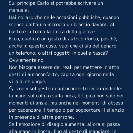
Sul principe Carlo si potrebbe scrivere un
manuale.
Hai notato che nelle occasioni pubbliche, quando
scende dall’auto incrocia un braccio davanti al
busto e si tocca la tasca della giacca?
Ecco, quello è un gesto di autoconforto, perché,
anche in questo caso, vuoi che ci sia del denaro,
un telefono, o altri oggetti in quella tasca?
Ovviamente no.
Non bisogna essere dei reali per mettere in atto
gesti di autoconforto, capita ogni giorno nella
vita di chiunque.
🔍 zoom sul gesto di autoconforto inconfondibile:
la mano sul collo o sulla nuca, è tipico non solo nei
momenti di ansia, ma anche nei momenti di attesa
per cadenzare il tempo o per sopportare il silenzio
in presenza di altre persone.
Se l’emozione di disagio aumenta, allora si passa
alla mano in bocca, fino al gesto di mangiarsi le