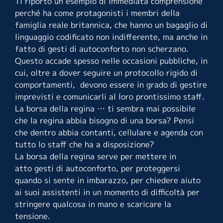
Ti riporto un esempio di immediata comprensione
perché ha come protagonisti i membri della
famiglia reale britannica, che hanno un bagaglio di
linguaggio codificato non indifferente, ma anche in
fatto di gesti di autoconforto non scherzano.
Questo accade spesso nelle occasioni pubbliche, in
cui, oltre a dover seguire un protocollo rigido di
comportamenti, devono essere in grado di gestire
imprevisti e comunicarli al loro prontissimo staff.
La borsa della regina … ti sembra mai possibile
che la regina abbia bisogno di una borsa? Pensi
che dentro abbia contanti, cellulare e agenda con
tutto lo staff che ha a disposizione?
La borsa della regina serve per mettere in
atto gesti di autoconforto, per proteggersi
quando si sente in imbarazzo, per chiedere aiuto
ai suoi assistenti in un momento di difficoltà per
stringere qualcosa in mano e scaricare la
tensione.