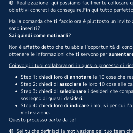
🔴 Realizzazione: qui possiamo facilmente collocare q
obiettivi
concreti da conseguire.Fin qui tutto perfetto
Ma la domanda che ti faccio ora è piuttosto un invito a
sono inseriti?
Sai quindi come motivarli
?
Non è affatto detto che tu abbia l’opportunità di conos
ottenere le informazioni che ti servono per
aumentare
Coinvolgi i tuoi collaboratori in questo processo di ric
Step 1: chiedi loro di
annotare
le 10 cose che re
Step 2: chiedi di
associare
le loro 10 cose alle c
Step 3: chiedi di
selezionare
i desideri che compa
sostegno di questi desideri.
Step 4: chiedi loro di
indicare
i motivi per cui l’
motivazione.
Questo processo parte da te!
🔴 Sei tu che definisci la motivazione del tuo team ch