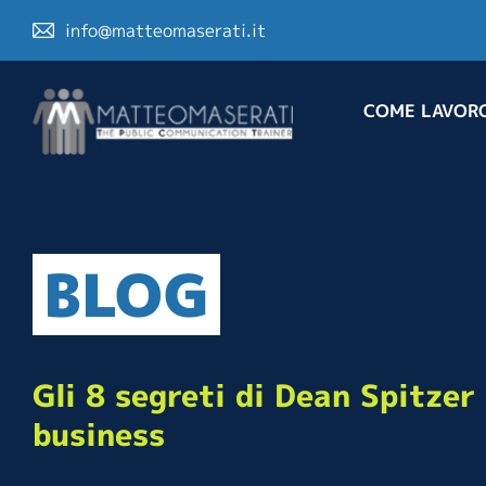
info@matteomaserati.it
COME LAVOR
BLOG
Gli 8 segreti di Dean Spitzer 
business