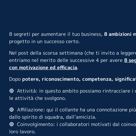
8 segreti per aumentare il tuo business,
8 ambizioni 
progetto in un successo certo.
Nel
post
della scorsa settimana (che ti invito a legge
entriamo nel merito delle successive 4 per avere
8 seg
con motivazione ed efficacia
.
Dopo
potere, riconoscimento, competenza, significa
🔴 Attività: in questo ambito possiamo rintracciare i
le attività che svolgono.
🔴 Affiliazione: qui il collante ha una connotazione pi
dallo spirito di squadra, dall’amicizia
.
🔴 Coinvolgimento: i collaboratori motivati dal coinv
loro lavoro.