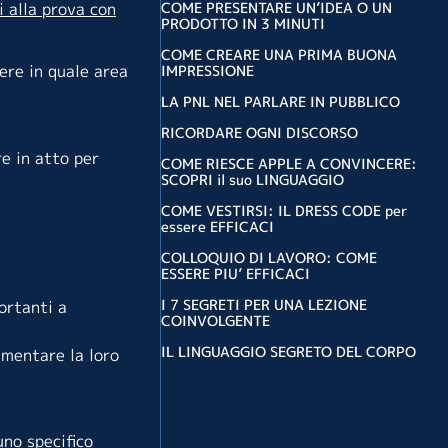
COME PRESENTARE UN’IDEA O UN
 alla prova con
PRODOTTO IN 3 MINUTI
COME CREARE UNA PRIMA BUONA
ere in quale area
IMPRESSIONE
LA PNL NEL PARLARE IN PUBBLICO
RICORDARE OGNI DISCORSO
re in atto per
COME RIESCE APPLE A CONVINCERE:
SCOPRI il suo LINGUAGGIO
COME VESTIRSI: IL DRESS CODE per
essere EFFICACI
COLLOQUIO DI LAVORO: COME
ESSERE PIU’ EFFICACI
I 7 SEGRETI PER UNA LEZIONE
ortanti a
COINVOLGENTE
IL LINGUAGGIO SEGRETO DEL CORPO
umentare la loro
uno specifico