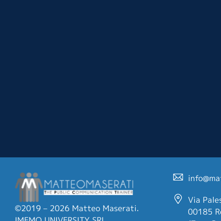
info@ma
Via Pale
©2019 – 2026 Matteo Maserati.
00185 R
IMEMO UNIVERSITY SRL