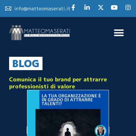
info@matteomaserati.it
BLOG
Comunica il tuo brand per attrarre
professionisti di valore