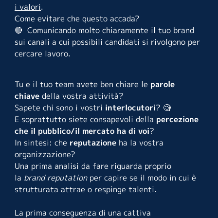
i valori
.
Come evitare che questo accada?
🔴 Comunicando molto chiaramente il tuo brand
sui canali a cui possibili candidati si rivolgono per
cercare lavoro.
Tu e il tuo team avete ben chiare le
parole
chiave
della vostra attività?
Sapete chi sono i vostri
interlocutori
? 🧐
E soprattutto siete consapevoli della
percezione
che il pubblico/il mercato ha di voi
?
In sintesi: che
reputazione
ha la vostra
organizzazione?
Una prima analisi da fare riguarda proprio
la
brand reputation
per capire se il modo in cui è
strutturata attrae o respinge talenti.
La prima conseguenza di una cattiva