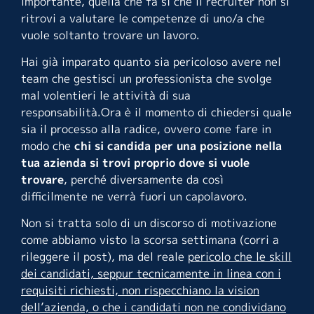
importante, quella che fa sì che il recruiter non si
ritrovi a valutare le competenze di uno/a che
vuole soltanto trovare un lavoro.
Hai già imparato quanto sia pericoloso avere nel
team che gestisci un professionista che svolge
mal volentieri le attività di sua
responsabilità.Ora è il momento di chiedersi quale
sia il processo alla radice, ovvero come fare in
modo che
chi si candida per una posizione nella
tua azienda si trovi proprio dove si vuole
trovare
, perché diversamente da così
difficilmente ne verrà fuori un capolavoro.
Non si tratta solo di un discorso di motivazione
come abbiamo visto la scorsa settimana (corri a
rileggere il
post
), ma del reale
pericolo che le skill
dei candidati, seppur tecnicamente in linea con i
requisiti richiesti, non rispecchiano la vision
dell’azienda, o che i candidati non ne condividano