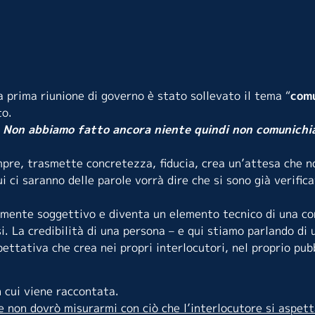
a prima riunione di governo è stato sollevato il tema “
com
to.
. Non abbiamo fatto ancora niente quindi non comunich
pre, trasmette concretezza, fiducia, crea un’attesa che n
 ci saranno delle parole vorrà dire che si sono già verifica
amente soggettivo e diventa un elemento tecnico di una c
i. La credibilità di una persona – e qui stiamo parlando di 
ttativa che crea nei propri interlocutori, nel proprio pub
 cui viene raccontata.
 non dovrò misurarmi con ciò che l’interlocutore si aspet