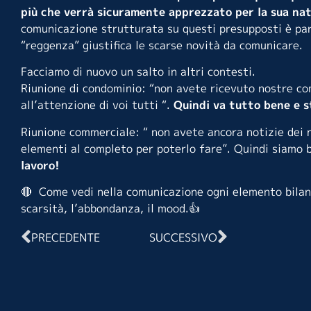
più che verrà sicuramente apprezzato per la sua natu
comunicazione strutturata su questi presupposti è part
“reggenza” giustifica le scarse novità da comunicare.
Facciamo di nuovo un salto in altri contesti.
Riunione di condominio: “non avete ricevuto nostre co
all’attenzione di voi tutti “.
Quindi va tutto bene e s
Riunione commerciale: “ non avete ancora notizie dei 
elementi al completo per poterlo fare”. Quindi siamo b
lavoro!
🔴 Come vedi nella comunicazione ogni elemento bilanci
scarsità, l’abbondanza, il mood.👍
PRECEDENTE
SUCCESSIVO