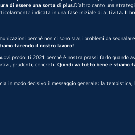
ra di essere una sorta di plus
.
D’altro canto una strategi
icolarmente indicata in una fase iniziale di attività. Il b
municazioni perché non ci sono stati problemi da segnalare
tiamo facendo il nostro lavoro!
nuovi prodotti 2021 perché è nostra prassi farlo quando av
ravi, prudenti, concreti.
Quindi va tutto bene e stiamo f
a in modo decisivo il messaggio generale: la tempistica, l