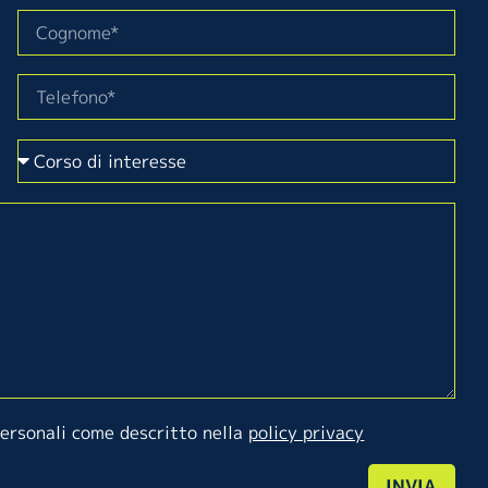
personali come descritto nella
policy privacy
INVIA