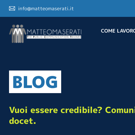
info@matteomaserati.it
COME LAVOR
BLOG
Vuoi essere credibile? Comuni
docet.