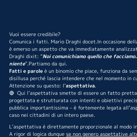
Vuoi essere credibile?
Comunica i fatti. Mario Draghi docet.In occasione dell
è emerso un aspetto che va immediatamente analizza
Draghi dixit: “
Noi comunichiamo quello che facciamo
niente
”.Partiamo da qui.
Fatti e parole
è un binomio che piace, funziona da sem
disillusa perché lascia intendere che nel momento in cui
Attenzione su questo: l’
aspettativa
.
🔴 Qui l’aspettativa smette di essere un fatto prett
progettata e strutturata con intenti e obiettivi precis
pubblica importantissima – è fortemente legata all’aspe
caso nei cittadini di un intero paese.
L’aspettativa è direttamente proporzionale al modo in
A rigor di logica dunque
se non genero aspettative alte