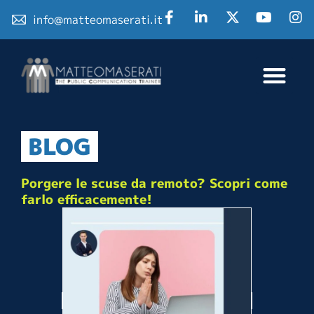
info@matteomaserati.it
BLOG
Porgere le scuse da remoto? Scopri come
farlo efficacemente!