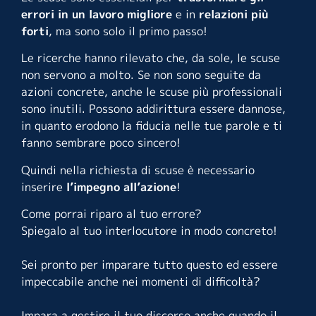
errori in un lavoro migliore
e in
relazioni più
forti
, ma sono solo il primo passo!
Le ricerche hanno rilevato che, da sole, le scuse
non servono a molto. Se non sono seguite da
azioni concrete, anche le scuse più professionali
sono inutili. Possono addirittura essere dannose,
in quanto erodono la fiducia nelle tue parole e ti
fanno sembrare poco sincero!
Quindi nella richiesta di scuse è necessario
inserire
l’impegno all’azione
!
Come porrai riparo al tuo errore?
Spiegalo al tuo interlocutore in modo concreto!
Sei pronto per imparare tutto questo ed essere
impeccabile anche nei momenti di difficoltà?
Impara a gestire il tuo discorso anche quando il