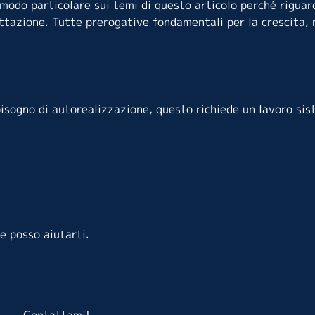
 modo particolare sui temi di questo articolo perché riguard
cettazione. Tutte prerogative fondamentali per la crescita, 
isogno di autorealizzazione,
questo richiede un lavoro sis
e posso aiutarti.