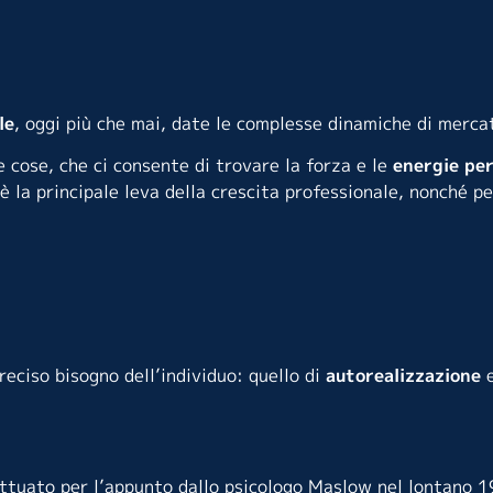
le
, oggi più che mai, date le complesse dinamiche di merca
 cose, che ci consente di trovare la forza e le
energie
per
 la principale leva della crescita professionale, nonché pe
eciso bisogno dell’individuo: quello di
autorealizzazione
ttuato per l’appunto dallo psicologo Maslow nel lontano 1