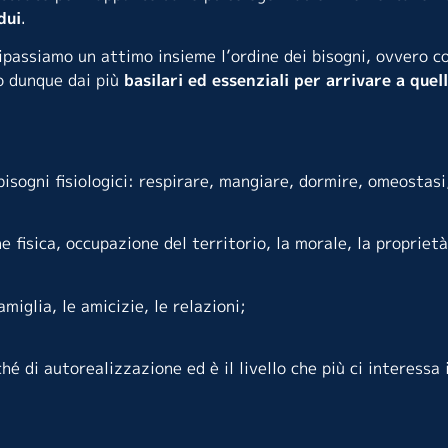
dui
.
ripassiamo un attimo insieme l’ordine dei bisogni, ovvero 
o dunque dai più
basilari ed essenziali per arrivare a quel
 bisogni fisiologici: respirare, mangiare, dormire, omeostasi
e fisica, occupazione del territorio, la morale, la proprietà
amiglia, le amicizie, le relazioni;
hé di autorealizzazione ed è il livello che più ci interessa