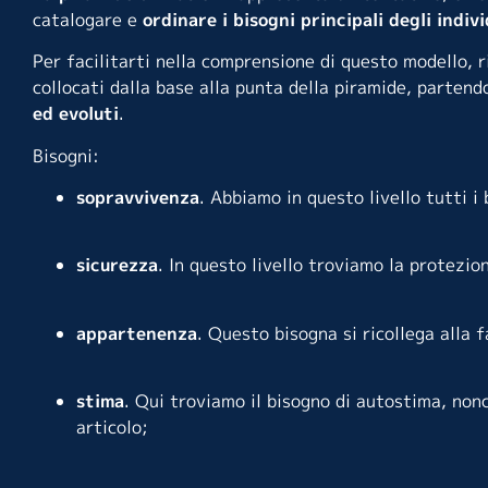
catalogare e
ordinare i bisogni principali degli indivi
Per facilitarti nella comprensione di questo modello, 
collocati dalla base alla punta della piramide, partend
ed evoluti
.
Bisogni:
sopravvivenza
. Abbiamo in questo livello tutti i
sicurezza
. In questo livello troviamo la protezion
appartenenza
. Questo bisogna si ricollega alla f
stima
. Qui troviamo il bisogno di autostima, nonc
articolo;