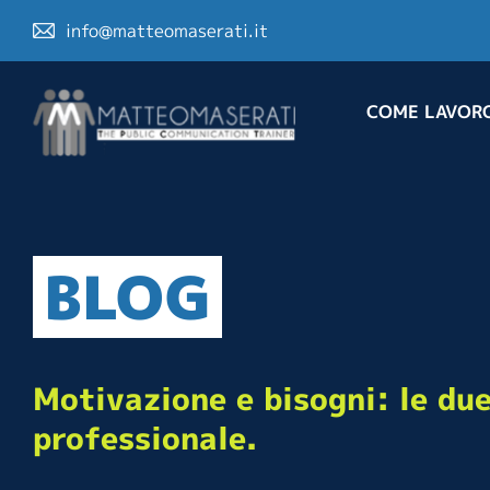
info@matteomaserati.it
COME LAVOR
BLOG
Motivazione e bisogni: le due
professionale.