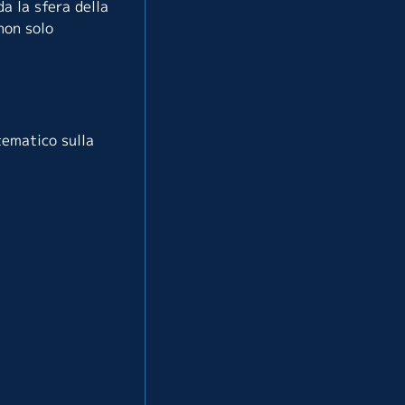
a la sfera della
non solo
tematico sulla