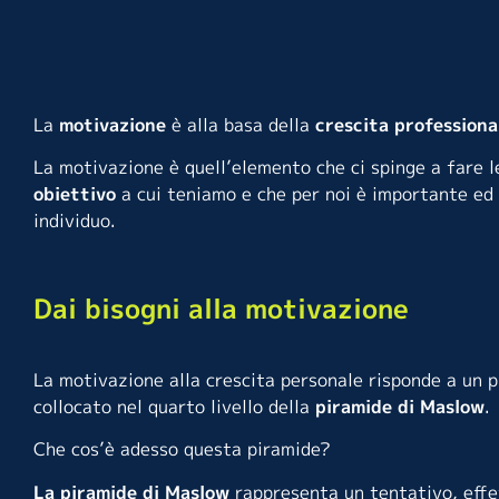
La
motivazione
è alla basa della
crescita professiona
La motivazione è quell’elemento che ci spinge a fare le
obiettivo
a cui teniamo e che per noi è importante ed è
individuo.
Dai bisogni alla motivazione
La motivazione alla crescita personale risponde a un pr
collocato nel quarto livello della
piramide di Maslow
.
Che cos’è adesso questa piramide?
La piramide di Maslow
rappresenta un tentativo, effe