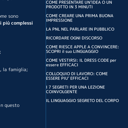
COME PRESENTARE UN’IDEA O UN
PRODOTTO IN 3 MINUTI
COME CREARE UNA PRIMA BUONA
come sono
IMPRESSIONE
li più complessi
LA PNL NEL PARLARE IN PUBBLICO
RICORDARE OGNI DISCORSO
COME RIESCE APPLE A CONVINCERE:
SCOPRI il suo LINGUAGGIO
;
COME VESTIRSI: IL DRESS CODE per
essere EFFICACI
, la famiglia;
COLLOQUIO DI LAVORO: COME
ESSERE PIU’ EFFICACI
I 7 SEGRETI PER UNA LEZIONE
COINVOLGENTE
IL LINGUAGGIO SEGRETO DEL CORPO
 in questo