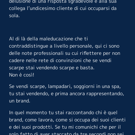
delusione di una risposta sgradevole e alla sua
collega l’undicesimo cliente di cui occuparsi da
sola.
Al di là della maleducazione che ti
contraddistingue a livello personale, qui ci sono
delle note professionali su cui riflettere per non
cadere nelle rete di convinzioni che se vendi
scarpe stai vendendo scarpe e basta.
Non è così!
Se vendi scarpe, lampadari, soggiorni in una spa,
tu stai vendendo, e prima ancora rappresentando,
un brand.
In quel momento tu stai raccontando chi è quel
brand, come lavora, come si occupa dei suoi clienti
e dei suoi prodotti. Se tu mi comunichi che per il
solo fatto di aver staccato da tre secondi non sei