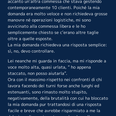
accanto un’altra commessa che stava gestendo
contemporaneamente 10 clienti. Poiché la mia
domanda era molto veloce e non richiedeva grosse
manovre né operazioni logistiche, mi sono
avvicinato alla commessa libera e le ho
semplicemente chiesto se c’erano altre taglie
oltre a quelle esposte.
La mia domanda richiedeva una risposta semplice:
sì, no, devo controllare.
Lei neanche mi guarda in faccia, ma mi risponde a
voce molto alta, quasi urlata, “ ho appena
staccato, non posso aiutarla”.
Ora con il massimo rispetto nei confronti di chi
lavora facendo dei turni forse anche lunghi ed
estenuanti, sono rimasto molto stupito,
negativamente, della brutalità con cui ha bloccato
la mia domanda pur trattandosi di una risposta
facile e breve che avrebbe risparmiato a me la