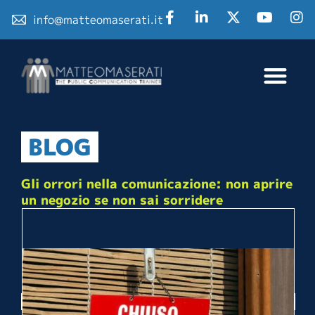
info@matteomaserati.it
BLOG
Gli orrori nella comunicazione: non aprire
un negozio se non sai sorridere