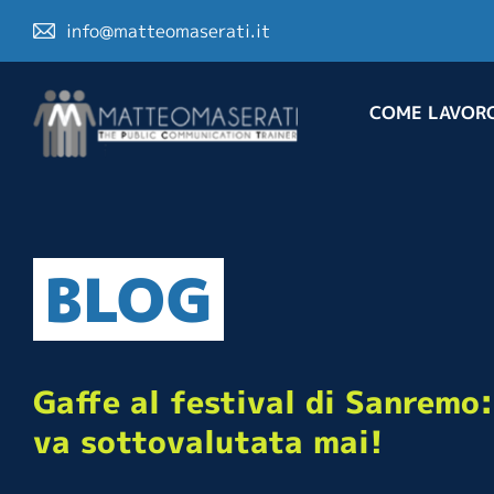
info@matteomaserati.it
COME LAVOR
BLOG
Gaffe al festival di Sanremo
va sottovalutata mai!