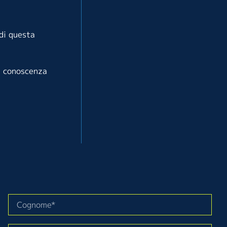
di questa
la conoscenza