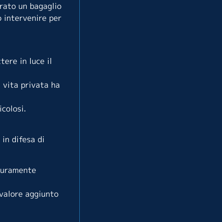
erato un bagaglio
o intervenire per
tere in luce il
 vita privata ha
icolosi.
in difesa di
icuramente
 valore aggiunto