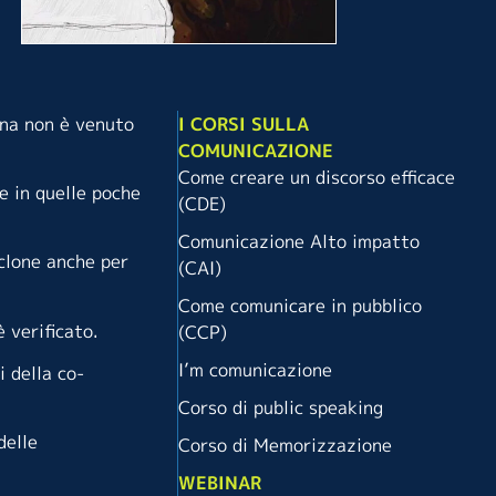
ana non è venuto
I CORSI SULLA
COMUNICAZIONE
Come creare un discorso efficace
e in quelle poche
(CDE)
Comunicazione Alto impatto
iclone anche per
(CAI)
Come comunicare in pubblico
è verificato.
(CCP)
I’m comunicazione
i della co-
Corso di public speaking
delle
Corso di Memorizzazione
WEBINAR