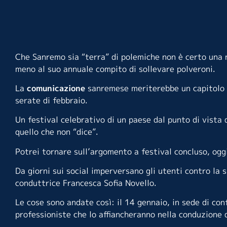
Che Sanremo sia “terra” di polemiche non è certo una n
meno al suo annuale compito di sollevare polveroni.
La
comunicazione
sanremese meriterebbe un capitolo a
serate di febbraio.
Un festival celebrativo di un paese dal punto di vista 
quello che non “dice”.
Potrei tornare sull’argomento a festival concluso, oggi 
Da giorni sui social imperversano gli utenti contro la 
conduttrice Francesca Sofia Novello.
Le cose sono andate così: il 14 gennaio, in sede di c
professioniste che lo affiancheranno nella conduzione d