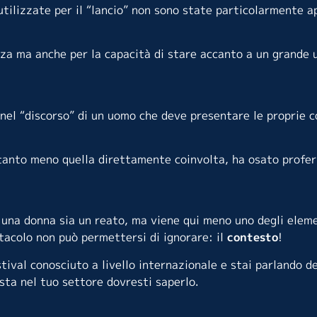
 utilizzate per il “lancio” non sono state particolarmente 
lezza ma anche per la capacità di stare accanto a un grande
nel “discorso” di un uomo che deve presentare le proprie c
tanto meno quella direttamente coinvolta, ha osato profer
 una donna sia un reato, ma viene qui meno uno degli elem
acolo non può permettersi di ignorare: il
contesto
!
ival conosciuto a livello internazionale e stai parlando de
ista nel tuo settore dovresti saperlo.