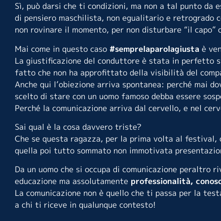
Sì, può darsi che ti condizioni, ma non a tal punto da
di pensiero maschilista, non egualitario e retrogrado 
non rovinare il momento, per non disturbare “il capo” 
Mai come in questo caso
#semprelaparolagiusta
è ven
La giustificazione del conduttore è stata in perfetto s
fatto che non ha approfittato della visibilità del comp
Anche qui l’obiezione arriva spontanea: perché mai do
scelto di stare con un uomo famoso debba essere sospe
Perché la comunicazione arriva dal cervello, e nel cerv
Sai qual è la cosa davvero triste?
Che se questa ragazza, per la prima volta al festival,
quella poi tutto sommato non immotivata presentazion
Da un uomo che si occupa di comunicazione peraltro r
educazione ma assolutamente
professionalità, conos
La comunicazione non è quello che ti passa per la test
a chi ti riceve in qualunque contesto!