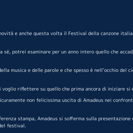
ovità e anche questa volta il Festival della canzone itali
 sé, potrei esaminare per un anno intero quello che accad
della musica e delle parole e che spesso è nell’occhio del c
voglio riflettere su quello che prima ancora di iniziare si 
sicuramente non felicissima uscita di Amadeus nei confront
onferenza stampa, Amadeus si sofferma sulla presentazione 
el festival.