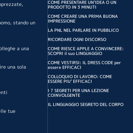
COME PRESENTARE UN’IDEA O UN
apprezzate,
PRODOTTO IN 3 MINUTI
COME CREARE UNA PRIMA BUONA
IMPRESSIONE
 uomo, stando un
LA PNL NEL PARLARE IN PUBBLICO
RICORDARE OGNI DISCORSO
olleghe a una
COME RIESCE APPLE A CONVINCERE:
SCOPRI il suo LINGUAGGIO
COME VESTIRSI: IL DRESS CODE per
ire una sola
essere EFFICACI
COLLOQUIO DI LAVORO: COME
ESSERE PIU’ EFFICACI
I 7 SEGRETI PER UNA LEZIONE
enti
COINVOLGENTE
IL LINGUAGGIO SEGRETO DEL CORPO
lle tue