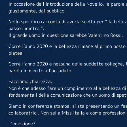
In occasione dell’introduzione della Novello, le parole
giustamente, dal pubblico.
Nello specifico racconta di averla scelta per “ la bel
passo indietro “.
Il grande uomo in questione sarebbe Valentino Rossi.
Corre l’anno 2020 e la bellezza rimane al primo posto 
platea.
Corre l’anno 2020 e nessuna delle suddette colleghe, 
parola in merito all’accaduto.
Facciamo chiarezza.
Non è che adesso fare un complimento alla bellezza di
fondamentali della comunicazione che un uomo di spett
Siamo in conferenza stampa, si sta presentando un fest
collaboratrici. Non sei a Miss Italia e come profession
L’emozione?