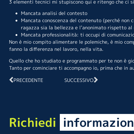
3 elementi tecnici mi stupiscono qui e ritengo che ci s
Mancata analisi del contesto
Mancata conoscenza del contenuto (perché non ci 
ragazza sia la bellezza e l’anonimato rispetto a
Mancata professionalità: ti occupi di comunicazi
Non è mio compito alimentare le polemiche, è mio comp
fanno la differenza nel lavoro, nella vita.
Quello che ho studiato e programmato per te non è gi
Tanto per cominciare ti accompagno io, prima che in 
PRECEDENTE
SUCCESSIVO
Richiedi
informazion