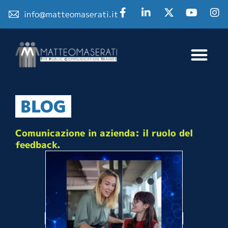
info@matteomaserati.it
BLOG
Comunicazione in azienda: il ruolo del
feedback.