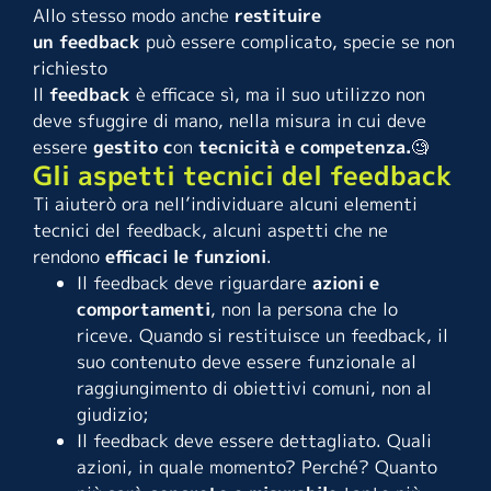
Allo stesso modo anche
restituire
un feedback
può essere complicato, specie se non
richiesto
Il
feedback
è efficace sì, ma il suo utilizzo non
deve sfuggire di mano, nella misura in cui deve
essere
gestito c
on
tecnicità e competenza.
🧐
Gli aspetti tecnici del feedback
Ti aiuterò ora nell’individuare alcuni elementi
tecnici del feedback, alcuni aspetti che ne
rendono
efficaci le funzioni
.
Il feedback deve riguardare
azioni e
comportamenti
, non la persona che lo
riceve. Quando si restituisce un feedback, il
suo contenuto deve essere funzionale al
raggiungimento di obiettivi comuni, non al
giudizio;
Il feedback deve essere dettagliato. Quali
azioni, in quale momento? Perché? Quanto