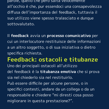
parole, quello che però salta velocemente
all’occhio è che, pur essendoci una consapevolezza
diffusa dell’importanza del feedback, tuttavia il
suo utilizzo viene spesso tralasciato e dunque
sottovalutato.
Il
feedback
avvia un
processo comunicativo
per
cui un interlocutore restituisce delle informazioni
a un altro soggetto, o di sua iniziativa o dietro
specifica richiesta.
Feedback: ostacoli e titubanze
Uno dei principali ostacoli all’utilizzo
del feedback è la
titubanza emotiva
che si prova
sia nel chiederlo sia nel restituirlo.
Può essere difficile per alcune persone, o in
specifici contesti, andare da un collega o da un
responsabile e chiedere “mi diresti cosa posso
migliorare in questa prestazione?”.