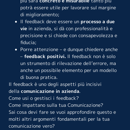
più sarà
concreto e misurabile
tanto più
potrà essere utile per lavorare sul margine
di miglioramento;
Il feedback deve essere un
processo a due
vie
in azienda, si dà con professionalità e
precisione e si chiede con consapevolezza e
fiducia;
Porre attenzione – e dunque chiedere anche
–
feedback positivi.
Il feedback non è solo
un strumento di rilevazione dell’errore, ma
anche un possibile elemento per un modello
di buona pratica.
Il feedback è uno degli aspetti più incisivi
della
comunicazione in azienda
.
Come usi o gestisci i feedback?
Come impattano sulla tua Comunicazione?
Sai cosa devi fare se vuoi approfondire questo e
molti altri argomenti fondamentali per la tua
comunicazione vero?