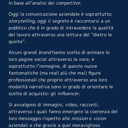
in base all’analisi dei
competitor
.
Oggi la comunicazione aziendale è soprattutto
storytelling
, oggi il segreto è raccontarsi a un
pubblico che è in grado di intravedere la qualità
del lavoro attraverso una lettura del “dietro le
quinte”.
Alcuni grandi
brand
hanno scelto di animare le
loro pagine social attraverso la voce, e
soprattutto l’immagine, di queste nuove
fantomatiche (ma reali più che mai) figure
professionali che proprio attraverso una loro
modalità narrativa sono in grado di orientare le
scelte di acquisto: gli
influencer
.
Si avvalgono di immagini, video, racconti,
attraverso i quali fanno emergere la coerenza del
loro messaggio rispetto alle
mission
e
vision
aziendali e che grazie a quel meraviglioso