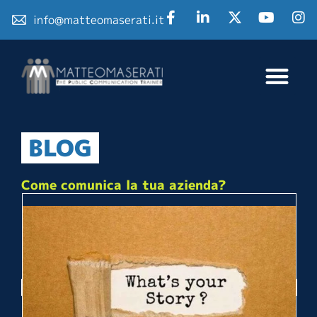
info@matteomaserati.it
BLOG
Come comunica la tua azienda?