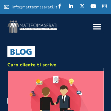
info@matteomaserati.it
BLOG
Caro cliente ti scrivo