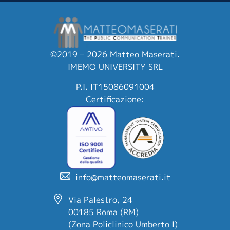
©2019 – 2026 Matteo Maserati.
IMEMO UNIVERSITY SRL
P.I. IT15086091004
Certificazione:
info@matteomaserati.it
Via Palestro, 24
00185 Roma (RM)
(Zona Policlinico Umberto I)