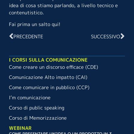
idea di cosa stiamo parlando, a livello tecnico e
contenutistico.
Fai prima un salto
qui
!
PRECEDENTE
SUCCESSIVO
I CORSI SULLA COMUNICAZIONE
Come creare un discorso efficace (CDE)
Comunicazione Alto impatto (CAI)
Come comunicare in pubblico (CCP)
I’m comunicazione
Corso di public speaking
Corso di Memorizzazione
WEBINAR
COME PRESENTARE UN’IDEA O UN PRODOTTO IN 3