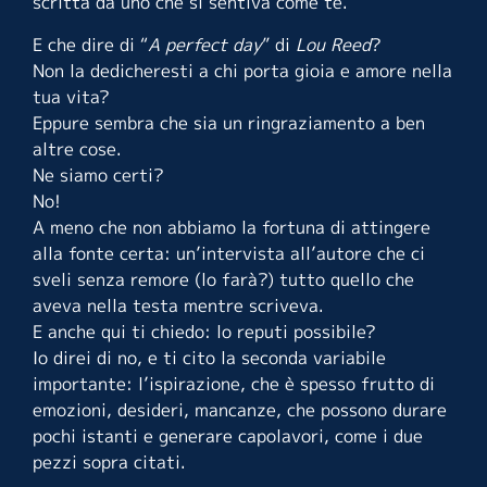
scritta da uno che si sentiva come te.
E che dire di “
A perfect day
” di
Lou Reed
?
Non la dedicheresti a chi porta gioia e amore nella
tua vita?
Eppure sembra che sia un ringraziamento a ben
altre cose.
Ne siamo certi?
No!
A meno che non abbiamo la fortuna di attingere
alla fonte certa: un’intervista all’autore che ci
sveli senza remore (lo farà?) tutto quello che
aveva nella testa mentre scriveva.
E anche qui ti chiedo: lo reputi possibile?
Io direi di no, e ti cito la seconda variabile
importante: l’ispirazione, che è spesso frutto di
emozioni, desideri, mancanze, che possono durare
pochi istanti e generare capolavori, come i due
pezzi sopra citati.