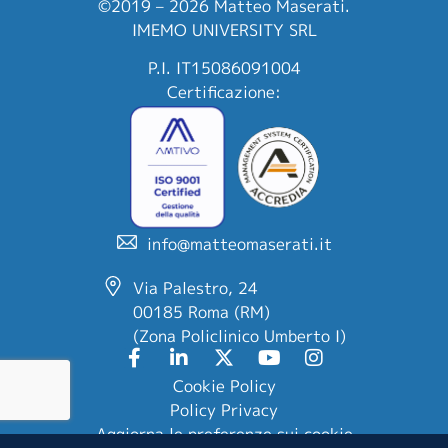
©2019 – 2026 Matteo Maserati.
IMEMO UNIVERSITY SRL
P.I. IT15086091004
Certificazione:
info@matteomaserati.it
Via Palestro, 24
00185 Roma (RM)
(Zona Policlinico Umberto I)
Cookie Policy
Policy Privacy
Aggiorna le preferenze sui cookie