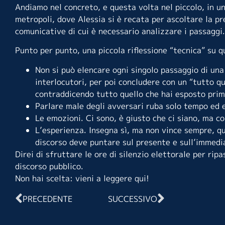
Andiamo nel concreto, e questa volta nel piccolo, in un
metropoli, dove Alessia si è recata per ascoltare la pr
comunicative di cui è necessario analizzare i passaggi.
Punto per punto, una piccola riflessione “tecnica” su q
Non si può elencare ogni singolo passaggio di una 
interlocutori, per poi concludere con un “tutto q
contraddicendo tutto quello che hai esposto prim
Parlare male degli avversari ruba solo tempo ed e
Le emozioni. Ci sono, è giusto che ci siano, ma co
L’esperienza. Insegna sì, ma non vince sempre, qu
discorso deve puntare sul presente e sull’immedi
Direi di sfruttare le ore di silenzio elettorale per ripa
discorso pubblico.
Non hai scelta: vieni a leggere
qui
!
PRECEDENTE
SUCCESSIVO