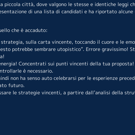
a piccola città, dove valgono le stesse e identiche leggi ch
esentazione di una lista di candidati e ha riportato alcune 
uello che è accaduto:
strategia, sulla carta vincente, toccando il cuore e le emo
uesto potrebbe sembrare utopistico”. Errore gravissimo! St
a!
nergia! Concentrati sui punti vincenti della tua proposta!
ntrollarle è necessario.
indi non ha senso auto celebrarsi per le esperienze precede
ato futuro.
ssare le strategie vincenti, a partire dall’analisi della stru