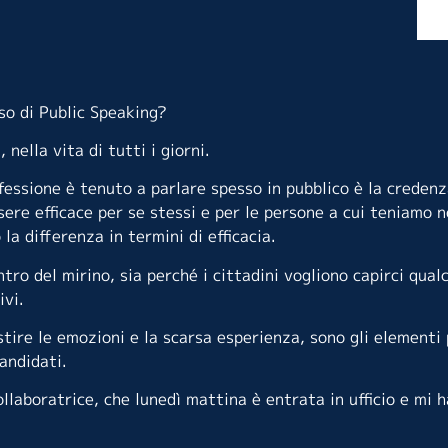
so di Public Speaking?
 nella vita di tutti i giorni.
fessione è tenuto a parlare spesso in pubblico è la credenza
sere efficace per se stessi e per le persone a cui teniamo 
a differenza in termini di efficacia.
o del mirino, sia perché i cittadini vogliono capirci qual
ivi.
tire le emozioni e la scarsa esperienza, sono gli elementi p
andidati.
collaboratrice, che lunedì mattina è entrata in ufficio e mi