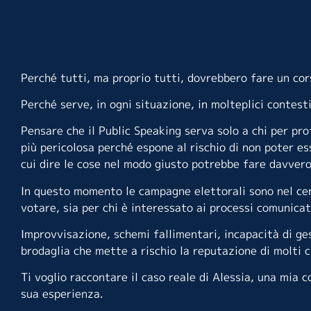
Perché tutti, ma proprio tutti, dovrebbero fare un cor
Perché serve, in ogni situazione, in molteplici contesti,
Pensare che il Public Speaking serva solo a chi per pro
più pericolosa perché espone al rischio di non poter es
cui dire le cose nel modo giusto potrebbe fare davvero l
In questo momento le campagne elettorali sono nel centr
votare, sia per chi è interessato ai processi comunicat
Improvvisazione, schemi fallimentari, incapacità di ges
brodaglia che mette a rischio la reputazione di molti c
Ti voglio raccontare il caso reale di Alessia, una mia 
sua esperienza.