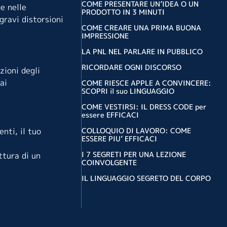
COME PRESENTARE UN’IDEA O UN
e nelle
PRODOTTO IN 3 MINUTI
gravi distorsioni
COME CREARE UNA PRIMA BUONA
IMPRESSIONE
LA PNL NEL PARLARE IN PUBBLICO
RICORDARE OGNI DISCORSO
zioni degli
ai
COME RIESCE APPLE A CONVINCERE:
SCOPRI il suo LINGUAGGIO
COME VESTIRSI: IL DRESS CODE per
essere EFFICACI
COLLOQUIO DI LAVORO: COME
nti, il tuo
ESSERE PIU’ EFFICACI
I 7 SEGRETI PER UNA LEZIONE
ttura di un
COINVOLGENTE
IL LINGUAGGIO SEGRETO DEL CORPO