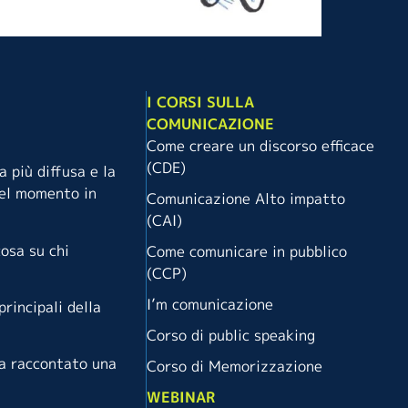
I CORSI SULLA
COMUNICAZIONE
Come creare un discorso efficace
(CDE)
 più diffusa e la
nel momento in
Comunicazione Alto impatto
(CAI)
cosa su chi
Come comunicare in pubblico
(CCP)
I’m comunicazione
rincipali della
Corso di public speaking
 ha raccontato una
Corso di Memorizzazione
WEBINAR