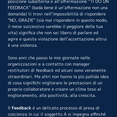
posizione subalterna e all’affermazione “TI DO UN
FEEDBACK” (bada bene è un’affermazione non una
domanda) ti trovi nell’impossibilità di rispondere
“NO, GRAZIE” (sia mai rispondere in questo modo,
il mese successivo sarebbe il peggiore della tua
vita) significa che non sei libero di parlare ed
agire e questa violazione dell’accettazione altrui
è una violenza.
Sono anni che passo le mie giornate nelle
organizzazioni e a contatto con manager
restitutori di feedback ed alcuni sono veramente
straordinari. Ma altri non hanno la più pallida idea
di cosa significhi migliorare le prestazioni di un
proprio collaboratore e creare un clima teso al
miglioramento, alla positività, alla crescita.
Il
Feedback
è un delicato processo di presa di
coscienza in cui il soggetto A si impegna affinché