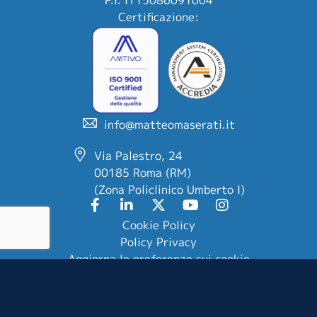
Certificazione:
info@matteomaserati.it
Via Palestro, 24
00185 Roma (RM)
(Zona Policlinico Umberto I)
Cookie Policy
Policy Privacy
Aggiorna le preferenze sui cookie
Design e realizzazione
©Kreas
Powered by
SEO Leader