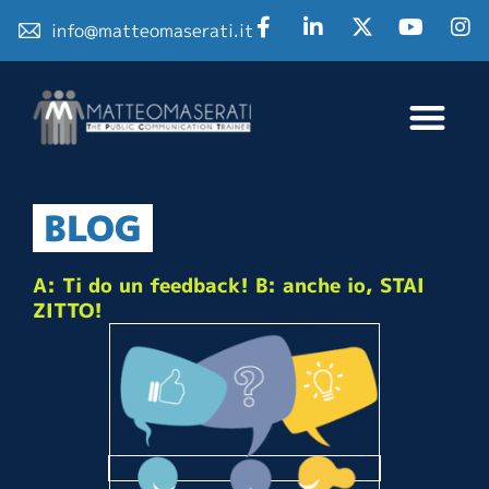
info@matteomaserati.it
BLOG
A: Ti do un feedback! B: anche io, STAI
ZITTO!