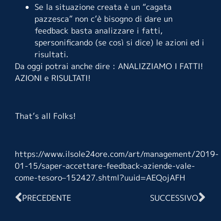
Se la situazione creata è un “cagata
pazzesca” non c’è bisogno di dare un
feedback basta analizzare i fatti,
spersonificando (se così si dice) le azioni ed i
risultati.
Da oggi potrai anche dire : ANALIZZIAMO I FATTI!
AZIONI e RISULTATI!
That’s all Folks!
https://www.ilsole24ore.com/art/management/2019-
01-15/saper-accettare-feedback-aziende-vale-
come-tesoro–152427.shtml?uuid=AEQojAFH
PRECEDENTE
SUCCESSIVO