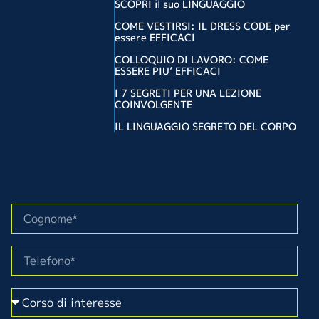
SCOPRI il suo LINGUAGGIO
COME VESTIRSI: IL DRESS CODE per
essere EFFICACI
COLLOQUIO DI LAVORO: COME
ESSERE PIU’ EFFICACI
I 7 SEGRETI PER UNA LEZIONE
COINVOLGENTE
IL LINGUAGGIO SEGRETO DEL CORPO