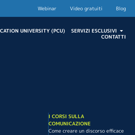
Webinar
Video gratuiti
Blog
CATION UNIVERSITY (PCU)
SERVIZI ESCLUSIVI
CONTATTI
I CORSI SULLA
COMUNICAZIONE
Come creare un discorso efficace