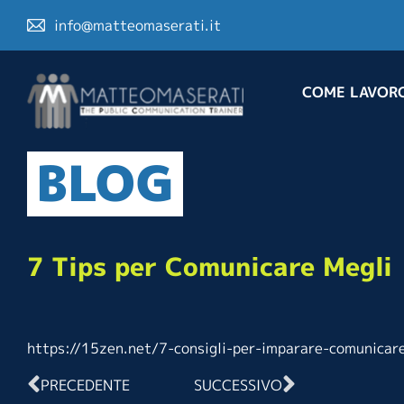
info@matteomaserati.it
COME LAVOR
BLOG
7 Tips per Comunicare Megli
https://15zen.net/7-consigli-per-imparare-comunicar
PRECEDENTE
SUCCESSIVO