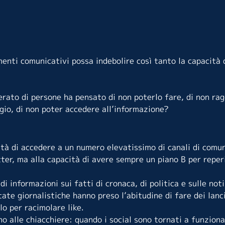
enti comunicativi possa indebolire così tanto la capacità 
rato di persone ha pensato di non poterlo fare, di non rag
gio, di non poter accedere all’informazione?
nità di accedere a un numero elevatissimo di canali di comu
tter, ma alla capacità di avere sempre un piano B per reper
i informazioni sui fatti di cronaca, di politica e sulle noti
ate giornalistiche hanno preso l’abitudine di fare dei lanc
lo per racimolare like.
rno alle chiacchiere: quando i social sono tornati a funzio