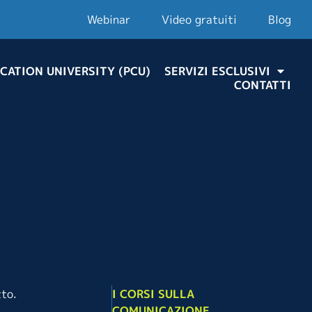
Webinar
Video gratuiti
Blog
CATION UNIVERSITY (PCU)
SERVIZI ESCLUSIVI
CONTATTI
tto.
I CORSI SULLA
COMUNICAZIONE