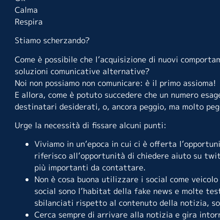
Calma
Respira
Stiamo scherzando?
Come è possibile che l’acquisizione di nuovi comportam
soluzioni comunicative alternative?
Noi non possiamo non comunicare: è il primo assioma!
E allora, come è potuto succedere che un numero esage
destinatari desiderati, o, ancora peggio, ma molto peg
Urge la necessità di fissare alcuni punti:
Viviamo in un’epoca in cui ci è offerta l’opportu
riferisco all’opportunità di chiedere aiuto su twi
più importanti da contattare.
Non è cosa buona utilizzare i social come veicolo d
social sono l’habitat della fake news e molte test
sbilanciati rispetto al contenuto della notizia, so
Cerca sempre di arrivare alla notizia e gira into