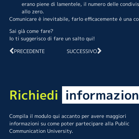
erano piene di lamentele, il numero delle condivi
allo zero.
Comunicare è inevitabile, farlo efficacemente è una c
Sai già come fare?
Io ti suggerisco di fare un salto
qui
!
PRECEDENTE
SUCCESSIVO
Richiedi
informazion
Compila il modulo qui accanto per avere maggiori
informazioni su come poter partecipare alla Public
Communication University.