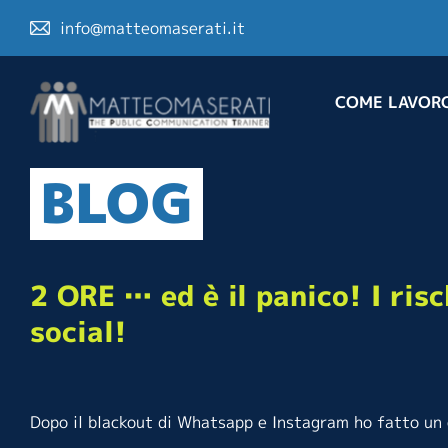
info@matteomaserati.it
COME LAVOR
BLOG
2 ORE … ed è il panico! I ris
social!
Dopo il blackout di Whatsapp e Instagram ho fatto un