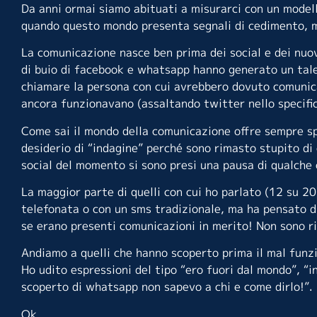
Da anni ormai siamo abituati a misurarci con un model
quando questo mondo presenta segnali di cedimento, 
La comunicazione nasce ben prima dei social e dei nuo
di buio di facebook e whatsapp hanno generato un tale
chiamare la persona con cui avrebbero dovuto comunica
ancora funzionavano (assaltando twitter nello specific
Come sai il mondo della comunicazione offre sempre spu
desiderio di “indagine” perché sono rimasto stupito di 
social del momento si sono presi una pausa di qualche 
La maggior parte di quelli con cui ho parlato (12 su 
telefonata o con un sms tradizionale, ma ha pensato di
se erano presenti comunicazioni in merito! Non sono riu
Andiamo a quelli che hanno scoperto prima il mal funz
Ho udito espressioni del tipo “ero fuori dal mondo”, “
scoperto di whatsapp non sapevo a chi e come dirlo!”.
Ok