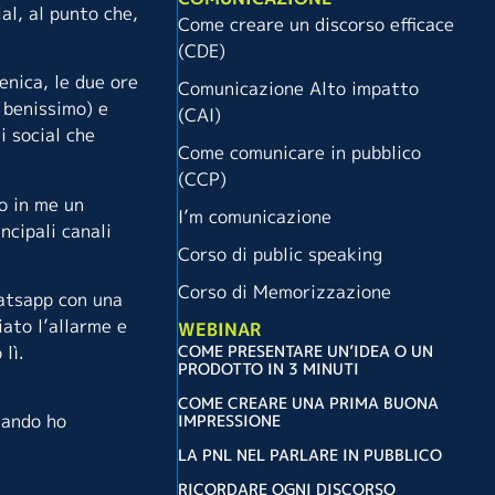
al, al punto che,
Come creare un discorso efficace
(CDE)
enica, le due ore
Comunicazione Alto impatto
 benissimo) e
(CAI)
i social che
Come comunicare in pubblico
(CCP)
o in me un
I’m comunicazione
ncipali canali
Corso di public speaking
Corso di Memorizzazione
hatsapp con una
ato l’allarme e
WEBINAR
COME PRESENTARE UN’IDEA O UN
lì.
PRODOTTO IN 3 MINUTI
COME CREARE UNA PRIMA BUONA
uando ho
IMPRESSIONE
LA PNL NEL PARLARE IN PUBBLICO
RICORDARE OGNI DISCORSO