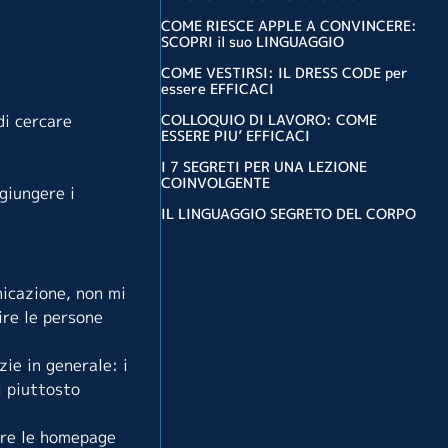
COME RIESCE APPLE A CONVINCERE:
SCOPRI il suo LINGUAGGIO
COME VESTIRSI: IL DRESS CODE per
essere EFFICACI
COLLOQUIO DI LAVORO: COME
di cercare
ESSERE PIU’ EFFICACI
I 7 SEGRETI PER UNA LEZIONE
COINVOLGENTE
giungere i
IL LINGUAGGIO SEGRETO DEL CORPO
nicazione, non mi
ire le persone
zie in generale: i
i piuttosto
nare le homepage