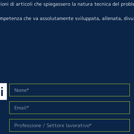
sioni di articoli che spiegassero la natura tecnica del pro
ompetenza che va assolutamente sviluppata, allenata, divu
i