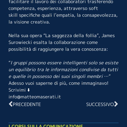
facilitare il lavoro dei collaboratori trasferendo
competenza, esperienza, attraverso soft
skill specifiche quali l’empatia, la consapevolezza,
la visione creativa.
Nella sua opera “La saggezza della follia”,
James
Surowiecki
esalta la collaborazione come
possibilità di raggiungere la vera conoscenza:
“
I gruppi possono essere intelligenti solo se esiste
un equilibrio tra le informazioni condivise da tutti
e quelle in possesso dei suoi singoli membri
…”
Adesso vuoi saperne di più, come immaginavo!
Scrivimi ⬇️
info@matteomaserati.it
PRECEDENTE
SUCCESSIVO
I CORSI SULLA COMUNICAZIONE